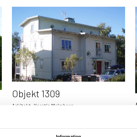
Objekt 1309
Arkitekt:
Kerstin Malmberg
Information