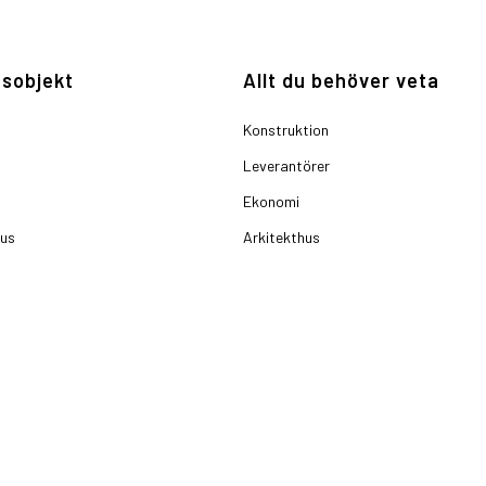
sobjekt
Allt du behöver veta
Konstruktion
Leverantörer
Ekonomi
hus
Arkitekthus