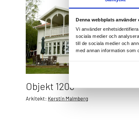
Denna webbplats använder 
Vi använder enhetsidentifierar
sociala medier och analysera 
till de sociala medier och a
med annan information som du 
Objekt 1208
Arkitekt:
Kerstin Malmberg