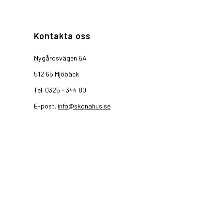
Kontakta oss
Nygårdsvägen 6A
512 65 Mjöbäck
Tel. 0325 – 344 80
E-post.
info@skonahus.se