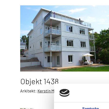
Objekt 1438
Arkitekt:
Kerstin Malmberg
Samtycke