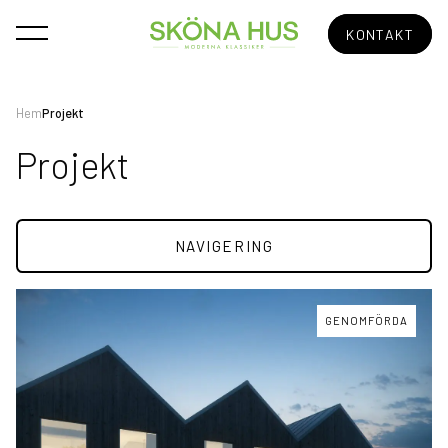
KONTAKT
Hem
Projekt
Projekt
NAVIGERING
Alla projekt
GENOMFÖRDA
Stockholm