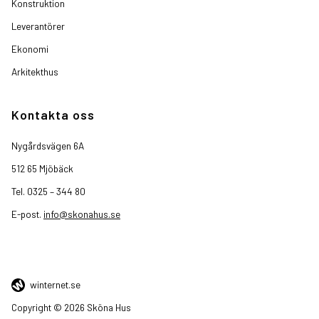
Konstruktion
Leverantörer
Ekonomi
Arkitekthus
Kontakta oss
Nygårdsvägen 6A
512 65 Mjöbäck
Tel. 0325 – 344 80
E-post.
info@skonahus.se
winternet.se
Copyright © 2026 Sköna Hus