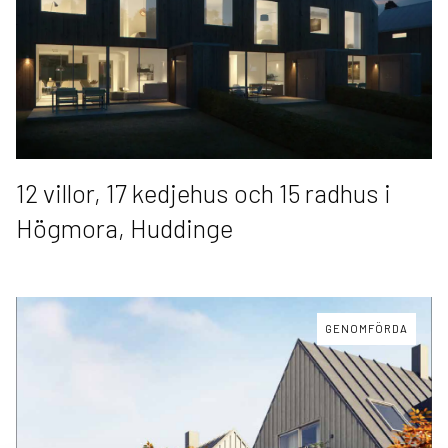
12 villor, 17 kedjehus och 15 radhus i
Högmora, Huddinge
GENOMFÖRDA