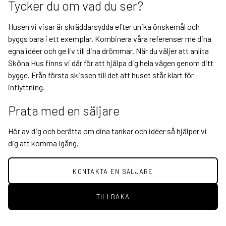
Tycker du om vad du ser?
Husen vi visar är skräddarsydda efter unika önskemål och
byggs bara i ett exemplar. Kombinera våra referenser me dina
egna idéer och ge liv till dina drömmar. När du väljer att anlita
Sköna Hus finns vi där för att hjälpa dig hela vägen genom ditt
bygge. Från första skissen till det att huset står klart för
inflyttning.
Prata med en säljare
Hör av dig och berätta om dina tankar och idéer så hjälper vi
dig att komma igång.
KONTAKTA EN SÄLJARE
TILLBAKA