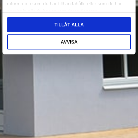
information som du har tillhandahållit eller som de har
samlat in när du har använt deras tjänster.
TILLÅT ALLA
AVVISA