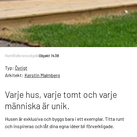
Hem
Referensobjekt
Objekt 1438
Typ:
Övrigt
Arkitekt:
Kerstin Malmberg
Varje hus, varje tomt och varje
människa är unik.
Husen är exklusiva och byggs bara i ett exemplar. Titta runt
och inspireras och låt dina egna idéer bli förverkligade.