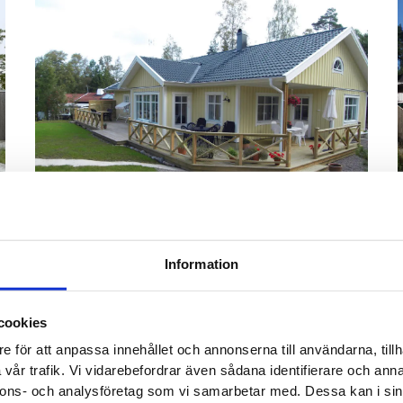
Information
Objekt 1343
Arkitekt:
Sköna Hus
cookies
e för att anpassa innehållet och annonserna till användarna, tillh
vår trafik. Vi vidarebefordrar även sådana identifierare och anna
nnons- och analysföretag som vi samarbetar med. Dessa kan i sin