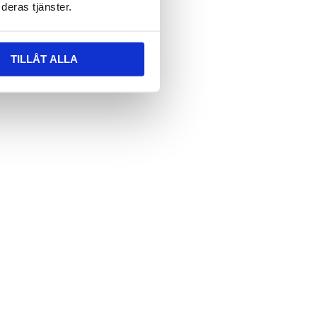
deras tjänster.
TILLÅT ALLA