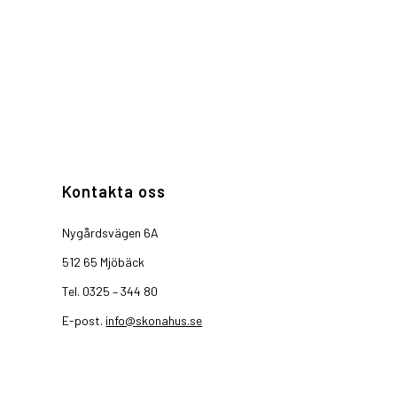
Kontakta oss
Nygårdsvägen 6A
512 65 Mjöbäck
Tel. 0325 – 344 80
E-post.
info@skonahus.se