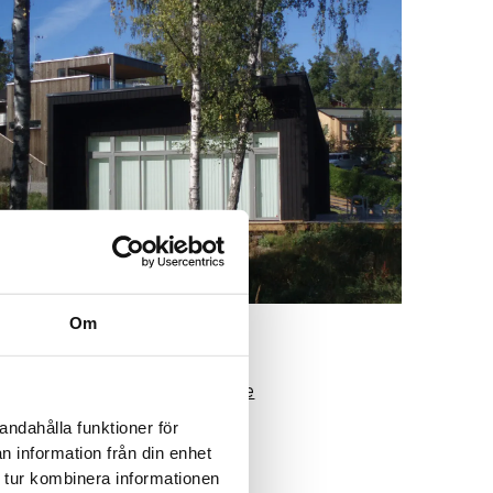
Om
Objekt 1349
Arkitekt:
Claesson Koivisto Rune
andahålla funktioner för
n information från din enhet
 tur kombinera informationen