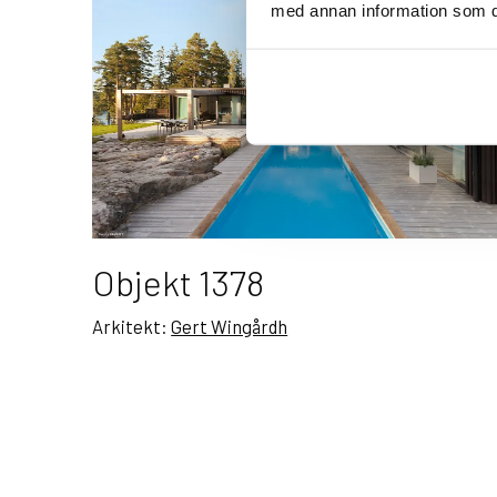
med annan information som du 
Objekt 1378
Arkitekt:
Gert Wingårdh