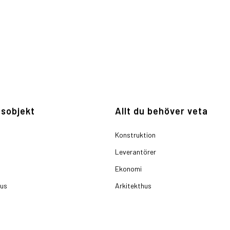
sobjekt
Allt du behöver veta
Konstruktion
Leverantörer
Ekonomi
hus
Arkitekthus