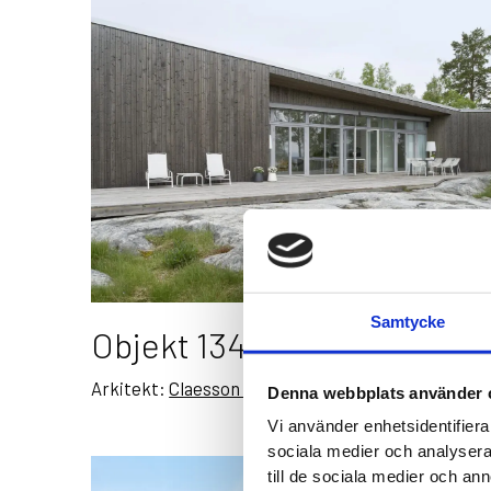
Samtycke
Objekt 1340
Arkitekt:
Claesson Koivisto Rune
Denna webbplats använder 
Vi använder enhetsidentifierar
sociala medier och analysera 
till de sociala medier och a