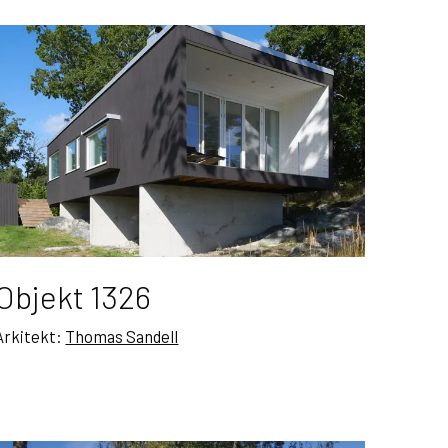
Objekt 1326
Arkitekt:
Thomas Sandell