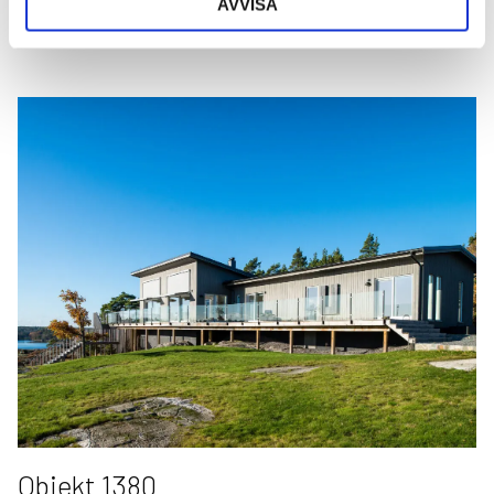
AVVISA
Arkitekt:
Gert Wingårdh
Objekt 1380