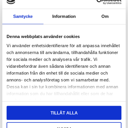
Objekt 1477
Arkitekt:
DAPstockholm
Samtycke
Information
Om
Denna webbplats använder cookies
Vi använder enhetsidentifierare för att anpassa innehållet
och annonserna till användarna, tillhandahålla funktioner
för sociala medier och analysera vår trafik. Vi
vidarebefordrar även sådana identifierare och annan
information från din enhet till de sociala medier och
annons- och analysföretag som vi samarbetar med.
Dessa kan i sin tur kombinera informationen med annan
information som du har tillhandahållit eller som de har
samlat in när du har använt deras tjänster.
TILLÅT ALLA
Objekt 1402