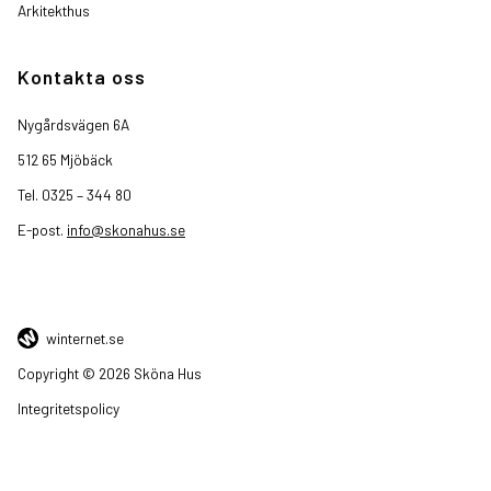
Arkitekthus
Kontakta oss
Nygårdsvägen 6A
512 65 Mjöbäck
Tel. 0325 – 344 80
E-post.
info@skonahus.se
winternet.se
Copyright © 2026 Sköna Hus
Integritetspolicy