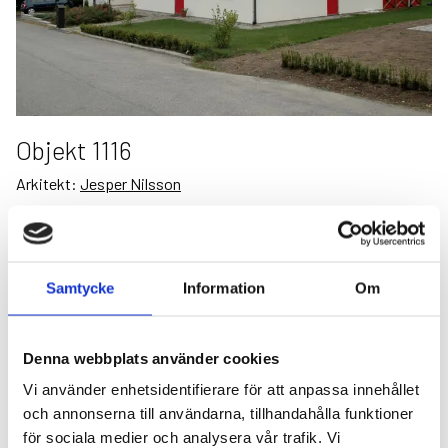
Övrigt
Objekt 1116
Arkitekt:
Jesper Nilsson
Samtycke
Information
Om
Denna webbplats använder cookies
Sköna Hus
Vi använder enhetsidentifierare för att anpassa innehållet
Referensobjekt
och annonserna till användarna, tillhandahålla funktioner
för sociala medier och analysera vår trafik. Vi
Projekt