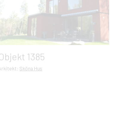
Objekt 1385
Arkitekt:
Sköna Hus