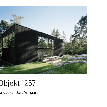
Objekt 1257
Arkitekt:
Gert Wingårdh