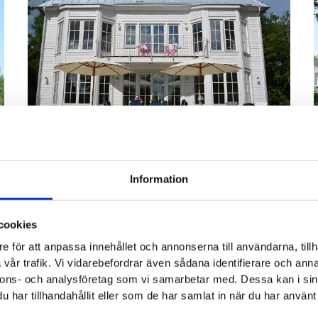
Objekt 1416
Information
Arkitekt:
AW Arkitekter
cookies
e för att anpassa innehållet och annonserna till användarna, tillh
vår trafik. Vi vidarebefordrar även sådana identifierare och anna
nnons- och analysföretag som vi samarbetar med. Dessa kan i sin
har tillhandahållit eller som de har samlat in när du har använt 