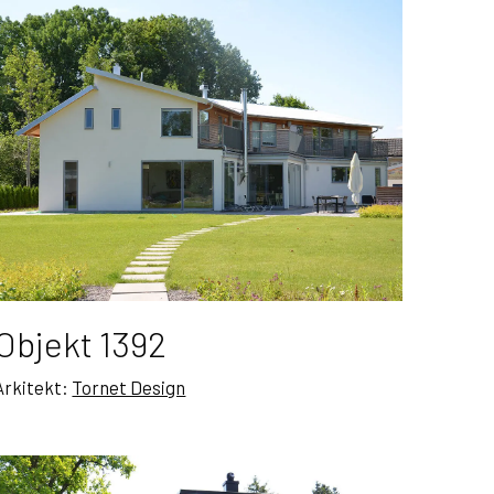
Objekt 1392
Arkitekt:
Tornet Design