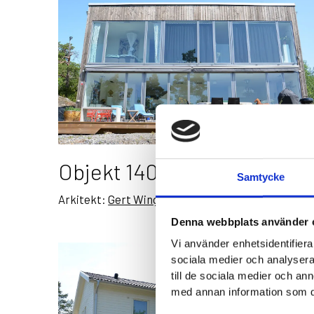
Objekt 1403
Samtycke
Arkitekt:
Gert Wingårdh
Denna webbplats använder 
Vi använder enhetsidentifierar
sociala medier och analysera 
till de sociala medier och a
med annan information som du 