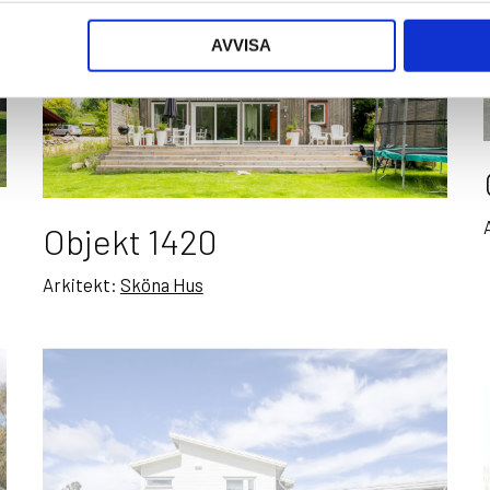
AVVISA
Objekt 1420
Arkitekt:
Sköna Hus