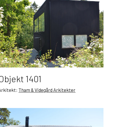
Objekt 1401
Arkitekt:
Tham & Videgård Arkitekter