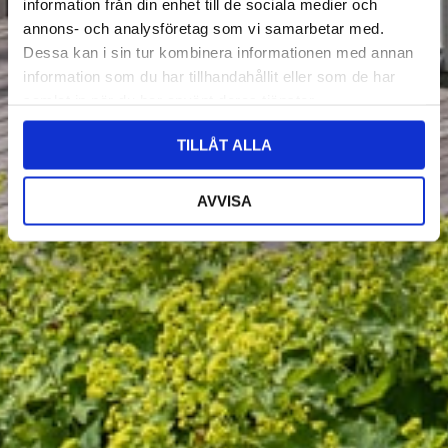
information från din enhet till de sociala medier och
annons- och analysföretag som vi samarbetar med.
Dessa kan i sin tur kombinera informationen med annan
information som du har tillhandahållit eller som de har
samlat in när du har använt deras tjänster.
TILLÅT ALLA
AVVISA