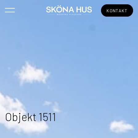
KONTAKT
Objekt 1511