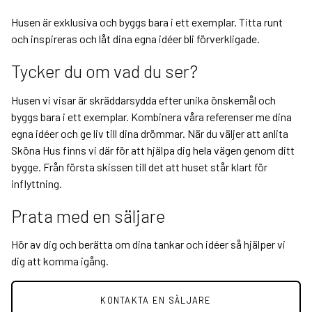
Husen är exklusiva och byggs bara i ett exemplar. Titta runt
och inspireras och låt dina egna idéer bli förverkligade.
Tycker du om vad du ser?
Husen vi visar är skräddarsydda efter unika önskemål och
byggs bara i ett exemplar. Kombinera våra referenser me dina
egna idéer och ge liv till dina drömmar. När du väljer att anlita
Sköna Hus finns vi där för att hjälpa dig hela vägen genom ditt
bygge. Från första skissen till det att huset står klart för
inflyttning.
Prata med en säljare
Hör av dig och berätta om dina tankar och idéer så hjälper vi
dig att komma igång.
KONTAKTA EN SÄLJARE