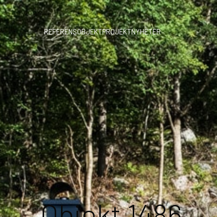
REFERENSOBJEKT
PROJEKT
NYHETER
Objekt 1486