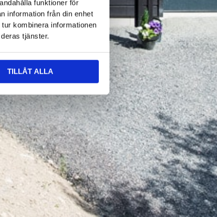
andahålla funktioner för
n information från din enhet
 tur kombinera informationen
deras tjänster.
TILLÅT ALLA