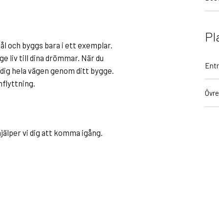
Pl
ål och byggs bara i ett exemplar.
 liv till dina drömmar. När du
Entr
pa dig hela vägen genom ditt bygge.
nflyttning.
Övre
jälper vi dig att komma igång.