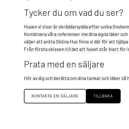
Tycker du om vad du ser?
Husen vi visar är skräddarsydda efter unika önskem
Kombinera våra referenser me dina egna idéer och ge
väljer att anlita Sköna Hus finns vi där för att hjäl
Från första skissen till det att huset står klart för i
Prata med en säljare
Hör av dig och berätta om dina tankar och idéer så h
KONTAKTA EN SÄLJARE
TILLBAKA