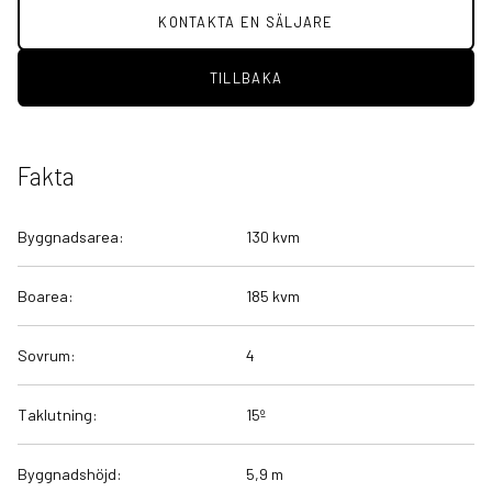
KONTAKTA EN SÄLJARE
TILLBAKA
Fakta
Byggnadsarea:
130 kvm
Boarea:
185 kvm
Sovrum:
4
Taklutning:
15º
Byggnadshöjd:
5,9 m