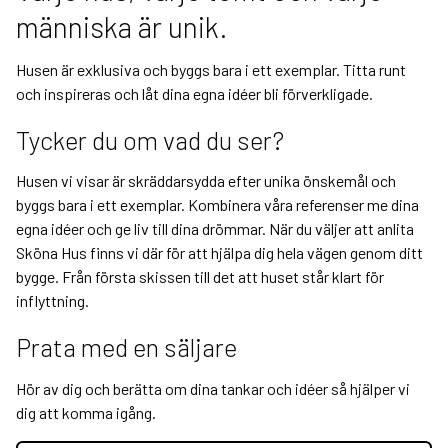
människa är unik.
Husen är exklusiva och byggs bara i ett exemplar. Titta runt
och inspireras och låt dina egna idéer bli förverkligade.
Tycker du om vad du ser?
Husen vi visar är skräddarsydda efter unika önskemål och
byggs bara i ett exemplar. Kombinera våra referenser me dina
egna idéer och ge liv till dina drömmar. När du väljer att anlita
Sköna Hus finns vi där för att hjälpa dig hela vägen genom ditt
bygge. Från första skissen till det att huset står klart för
inflyttning.
Prata med en säljare
Hör av dig och berätta om dina tankar och idéer så hjälper vi
dig att komma igång.