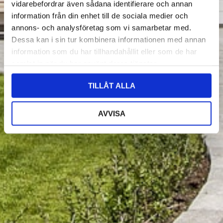
vidarebefordrar även sådana identifierare och annan
information från din enhet till de sociala medier och
annons- och analysföretag som vi samarbetar med.
Dessa kan i sin tur kombinera informationen med annan
information som du har tillhandahållit eller som de har
samlat in när du har använt deras tjänster.
TILLÅT ALLA
AVVISA