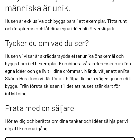
människa är unik.
Husen är exklusiva och byggs bara i ett exemplar. Titta runt
och inspireras och låt dina egna idéer bli förverkligade.
Tycker du om vad du ser?
Husen vi visar är skräddarsydda efter unika önskemål och
byggs bara i ett exemplar. Kombinera våra referenser me dina
egna idéer och ge liv till dina drömmar. När du väljer att anlita
Sköna Hus finns vi där för att hjälpa dig hela vägen genom ditt
bygge. Från första skissen till det att huset står klart för
inflyttning.
Prata med en säljare
Hör av dig och berätta om dina tankar och idéer så hjälper vi
dig att komma igång.