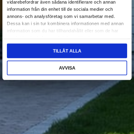
vidarebefordrar även sådana identifierare och annan
information från din enhet till de sociala medier och
annons- och analysföretag som vi samarbetar med.
Dessa kan i sin tur kombinera informationen med annan
information som du har tillhandahållit eller som de har
samlat in när du har använt deras tjänster.
TILLÅT ALLA
AVVISA