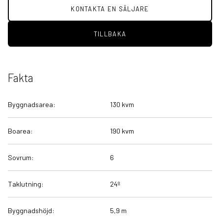
KONTAKTA EN SÄLJARE
TILLBAKA
Fakta
Byggnadsarea:
130 kvm
Boarea:
190 kvm
Sovrum:
6
Taklutning:
24º
Byggnadshöjd:
5,9 m