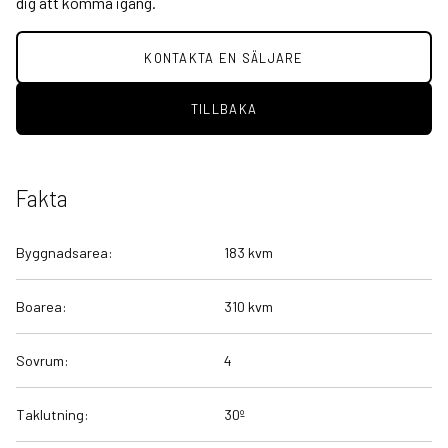
dig att komma igång.
KONTAKTA EN SÄLJARE
TILLBAKA
Fakta
Byggnadsarea:
183 kvm
Boarea:
310 kvm
Sovrum:
4
Taklutning:
30º