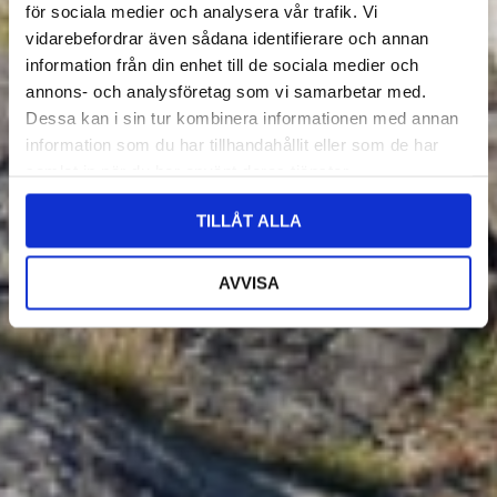
för sociala medier och analysera vår trafik. Vi
vidarebefordrar även sådana identifierare och annan
information från din enhet till de sociala medier och
annons- och analysföretag som vi samarbetar med.
Dessa kan i sin tur kombinera informationen med annan
information som du har tillhandahållit eller som de har
samlat in när du har använt deras tjänster.
TILLÅT ALLA
AVVISA