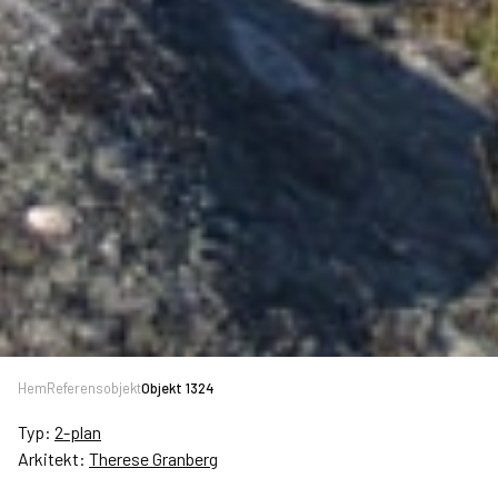
Hem
Referensobjekt
Objekt 1324
Typ:
2-plan
Arkitekt:
Therese Granberg