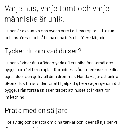
Varje hus, varje tomt och varje
människa är unik.
Husen är exklusiva och byggs bara i ett exemplar. Titta runt
och inspireras och låt dina egna idéer bli förverkligade.
Tycker du om vad du ser?
Husen vi visar är skräddarsydda efter unika önskemål och
byggs bara i ett exemplar. Kombinera våra referenser me dina
egna idéer och ge liv till dina drömmar. När du väljer att anlita
Sköna Hus finns vi där för att hjälpa dig hela vägen genom ditt
bygge. Från första skissen till det att huset står klart för
inflyttning.
Prata med en säljare
Hör av dig och berätta om dina tankar och idéer så hjälper vi