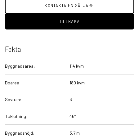
KONTAKTA EN SÄLJARE
TILLBAKA
Fakta
Byggnadsarea:
114 kvm
Boarea:
180 kvm
Sovrum:
3
Taklutning:
45º
Byggnadshöjd:
3,7 m