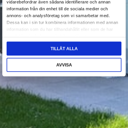
vidarebefordrar även sådana identifierare och annan
information från din enhet till de sociala medier och
annons- och analysföretag som vi samarbetar med.
Dessa kan i sin tur kombinera informationen med annan
information som du har tillhandahållit eller som de har
samlat in när du har använt deras tjänster.
TILLÅT ALLA
AVVISA