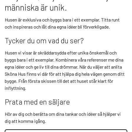
människa är unik.
Husen är exklusiva och byggs bara i ett exemplar. Titta runt
och inspireras och låt dina egna idéer bli förverkligade.
Tycker du om vad du ser?
Husen vi visar är skräddarsydda efter unika önskemål och
byggs bara i ett exemplar. Kombinera våra referenser me dina
egna idéer och ge liv till dina drömmar. När du väljer att anlita
Sköna Hus finns vi där för att hjälpa dig hela vägen genom ditt
bygge. Från första skissen till det att huset står klart för
inflyttning.
Prata med en säljare
Hör av dig och berätta om dina tankar och idéer så hjälper vi
dig att komma igång.